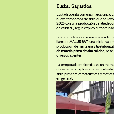
Euskal Sagardoa
Euskadi cuenta con una marca única, Eu
nueva temporada de sidra que se llev
2025
con una producción de
alrededo
de calidad”, según explicó el coordina
Los productores de manzana y sidrer
llamado
MALUS BAT
, una iniciativa o
producción de manzana
y la elaboraci
de materia prima de alta calidad
, base
diversos agentes.
La temporada de sidrerías es un momen
nueva sidra y explicar sus particularid
sidra presenta características y matice
en general.