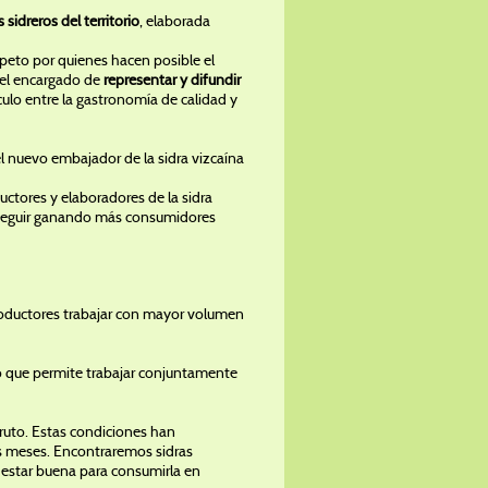
s sidreros del territorio
, elaborada
espeto por quienes hacen posible el
 el encargado de
representar y difundir
ulo entre la gastronomía de calidad y
 el nuevo embajador de la sidra vizcaína
ductores y elaboradores de la sidra
a seguir ganando más consumidores
roductores trabajar con mayor volumen
lo que permite trabajar conjuntamente
ruto. Estas condiciones han
os meses. Encontraremos sidras
 estar buena para consumirla en