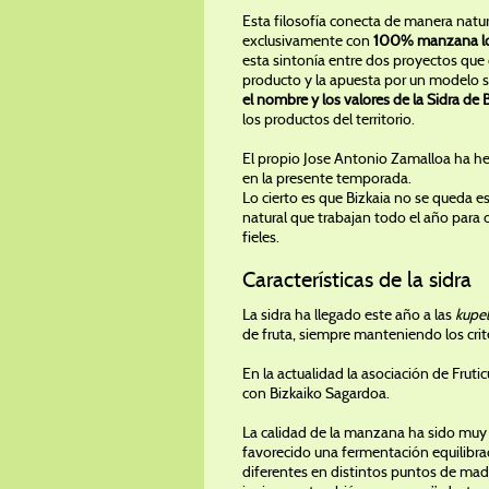
Esta filosofía conecta de manera natur
exclusivamente con
100
% manzana lo
esta sintonía entre dos proyectos que
producto y la apuesta por un modelo 
el nombre y los valores de la Sidra de 
los productos del territorio.
El propio Jose Antonio Zamalloa ha h
en la presente temporada.
Lo cierto es que Bizkaia no se queda es
natural que trabajan todo el año para
fieles.
Características de la sidra
La sidra ha llegado este año a las
kupe
de fruta, siempre manteniendo los crite
En la actualidad la asociación de Frut
con Bizkaiko Sagardoa.
La calidad de la manzana ha sido muy 
favorecido una fermentación equilibra
diferentes en distintos puntos de mad