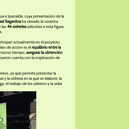
a e Iparralde, cuya presentación de la
kal Sagardoa
ha cerrado la cosecha
e las
46 sidrerías
adscritas a esta figura
a.
rticipan actualmente en el proyecto
 plan de acción es el
equilibrio entre la
al mismo tiempo,
asegurar la obtención
proyecto cuenta con la implicación de
eros, ya que permite presentar la
y la sidrería en la que se elabore, la
, el trabajo de los sidreros y la sidra