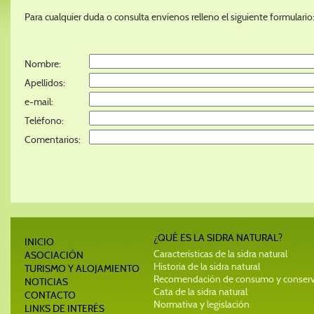
Para cualquier duda o consulta envíenos relleno el siguiente formulario
Nombre:
Apellidos:
e-mail:
Teléfono:
Comentarios:
¿QUÉ ES LA SIDRA NATURAL?
INICIO
Características de la sidra natural
ASOCIACIÓN
Historia de la sidra natural
TURISMO Y ALOJAMIENTO
Recomendación de consumo y conser
NOTICIAS
Cata de la sidra natural
CONTACTO
Normativa y legislación
LINKS DE INTERÉS