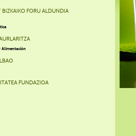
/ BIZKAIKO FORU ALDUNDIA
tica
AURLARITZA
y Alimentación
ILBAO
LITATEA FUNDAZIOA