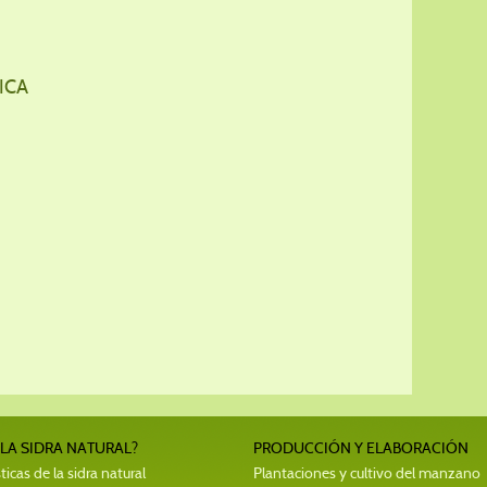
ICA
 LA SIDRA NATURAL?
PRODUCCIÓN Y ELABORACIÓN
ticas de la sidra natural
Plantaciones y cultivo del manzano