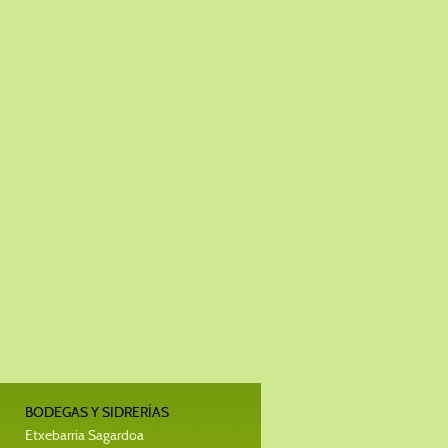
BODEGAS Y SIDRERÍAS
Etxebarria Sagardoa