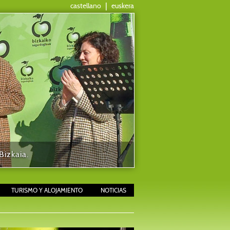
castellano
|
euskera
izkaia.
TURISMO Y ALOJAMIENTO
NOTICIAS