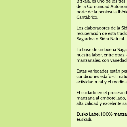
Bizkaia, es uno de los tres
de la Comunidad Autónoma
norte de la península Ibér
Cantábrico.
Los elaboradores de la Sid
recuperación de esta tradi
Sagardoa o Sidra Natural.
La base de un buena Saga
nuestra labor, entre otras, 
manzanales, con variedade
Estas variedades están pe
condiciones edafo-climáti
actividad rural y el medio
El cuidado en el proceso d
manzana al embotellado, n
alta calidad y excelente sa
Eusko Label 100% manza
Euskadi.
.