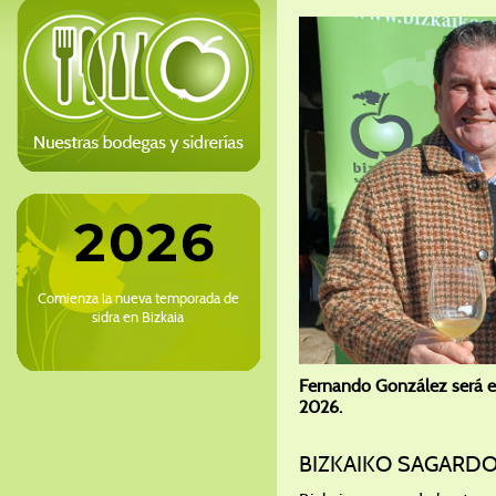
Comienza la nueva temporada de
sidra en Bizkaia
Fernando González será el
2026.
BIZKAIKO SAGARDO