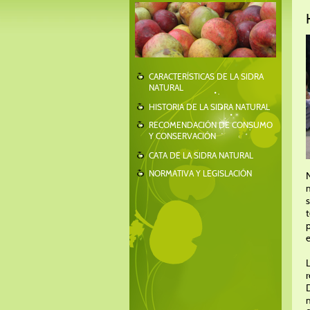
CARACTERÍSTICAS DE LA SIDRA
NATURAL
HISTORIA DE LA SIDRA NATURAL
RECOMENDACIÓN DE CONSUMO
Y CONSERVACIÓN
CATA DE LA SIDRA NATURAL
NORMATIVA Y LEGISLACIÓN
N
s
t
p
e
L
r
D
m