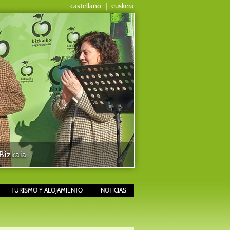
castellano
|
euskera
izkaia.
TURISMO Y ALOJAMIENTO
NOTICIAS