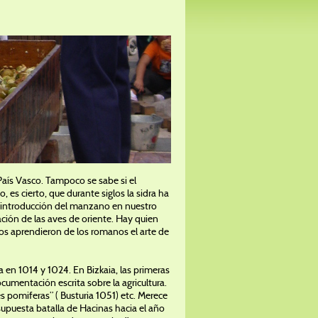
País Vasco. Tampoco se sabe si el
s cierto, que durante siglos la sidra ha
la introducción del manzano en nuestro
ración de las aves de oriente. Hay quien
cos aprendieron de los romanos el arte de
 en 1014 y 1024. En Bizkaia, las primeras
cumentación escrita sobre la agricultura.
s pomiferas” ( Busturia 1051) etc. Merece
supuesta batalla de Hacinas hacia el año