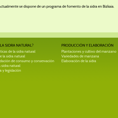
Actualmente se dispone de un programa de fomento de la sidra en Bizkaia.
 LA SIDRA NATURAL?
PRODUCCIÓN Y ELABORACIÓN
ticas de la sidra natural
Plantaciones y cultivo del manzano
e la sidra natural
Variedades de manzana
ación de consumo y conservación
Elaboración de la sidra
 sidra natural
 y legislación