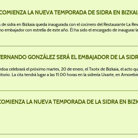
COMIENZA LA NUEVA TEMPORADA DE SIDRA EN BIZKAI
de sidra en Bizkaia queda inaugurada con el cocinero del Restaurante La R
 embajador con estrella de este año. Él ha sido el encargado de inaugurar la
FERNANDO GONZÁLEZ SERÁ EL EMBAJADOR DE LA SIDRA
rdoa celebrará el próximo martes, 20 de enero, el Txotx de Bizkaia, el acto qu
rritorio. La cita tendrá lugar a las 11.00 horas en la sidrería Uxarte, en Amore
COMIENZA LA NUEVA TEMPORADA DE LA SIDRA EN BIZK