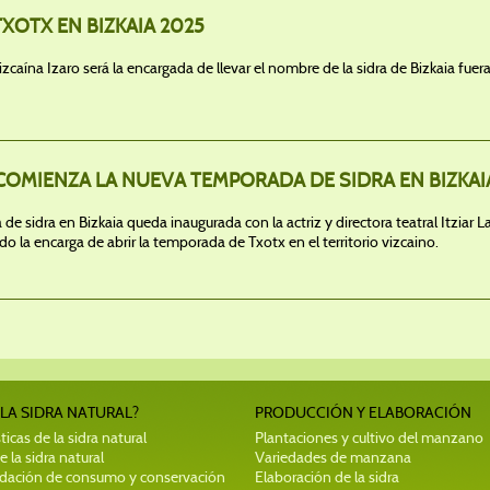
TXOTX EN BIZKAIA 2025
zcaína Izaro será la encargada de llevar el nombre de la sidra de Bizkaia fuera,
COMIENZA LA NUEVA TEMPORADA DE SIDRA EN BIZKAI
de sidra en Bizkaia queda inaugurada con la actriz y directora teatral Itzia
ido la encarga de abrir la temporada de Txotx en el territorio vizcaino.
 LA SIDRA NATURAL?
PRODUCCIÓN Y ELABORACIÓN
ticas de la sidra natural
Plantaciones y cultivo del manzano
e la sidra natural
Variedades de manzana
ación de consumo y conservación
Elaboración de la sidra