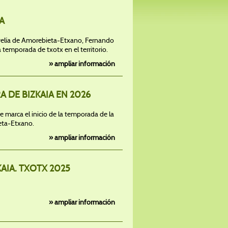
A
evelía de Amorebieta-Etxano, Fernando
 temporada de txotx en el territorio.
» ampliar información
 DE BIZKAIA EN 2026
e marca el inicio de la temporada de la
bieta-Etxano.
» ampliar información
AIA. TXOTX 2025
» ampliar información