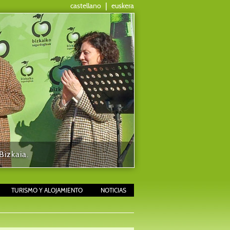
castellano
|
euskera
izkaia.
TURISMO Y ALOJAMIENTO
NOTICIAS