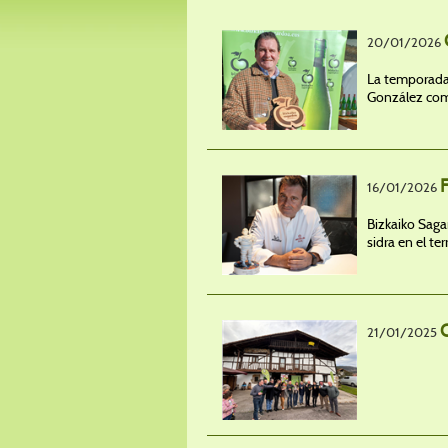
20/01/2026
La temporada 
González como
16/01/2026
Bizkaiko Saga
sidra en el te
21/01/2025