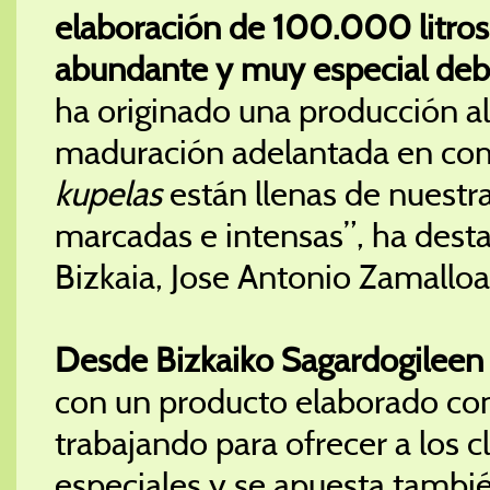
elaboración de 100.000 litros 
abundante y muy especial debi
ha originado una producción a
maduración adelantada en com
kupelas
están llenas de nuestra
marcadas e intensas”, ha desta
Bizkaia, Jose Antonio Zamalloa
Desde Bizkaiko Sagardogileen 
con un producto elaborado co
trabajando para ofrecer a los c
especiales y se apuesta tambié