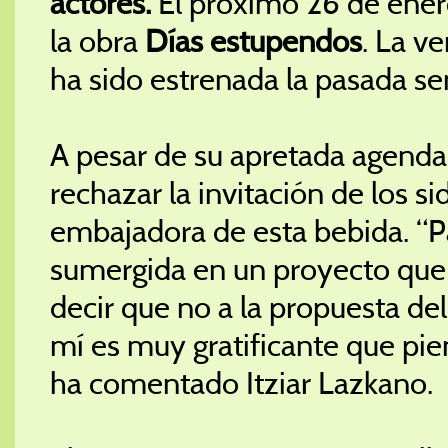
actores.
El próximo 26 de enero
la obra
Días estupendos
. La v
ha sido estrenada la pasada s
A pesar de su apretada agenda 
rechazar la invitación de los si
embajadora de esta bebida. “Pa
sumergida en un proyecto qu
decir que no a la propuesta del
mí es muy gratificante que pi
ha comentado Itziar Lazkano.