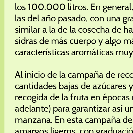
los 100.000 litros. En general
las del año pasado, con una g
similar a la de la cosecha de h
sidras de más cuerpo y algo m
características aromáticas muy
Al inicio de la campaña de re
cantidades bajas de azúcares y 
recogida de la fruta en épocas 
adelante) para garantizar así u
manzana. En esta campaña deg
amargos ligeros, con graduaci