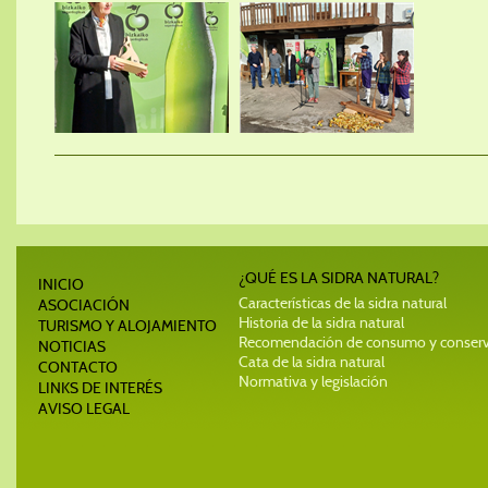
¿QUÉ ES LA SIDRA NATURAL?
INICIO
Características de la sidra natural
ASOCIACIÓN
Historia de la sidra natural
TURISMO Y ALOJAMIENTO
Recomendación de consumo y conser
NOTICIAS
Cata de la sidra natural
CONTACTO
Normativa y legislación
LINKS DE INTERÉS
AVISO LEGAL