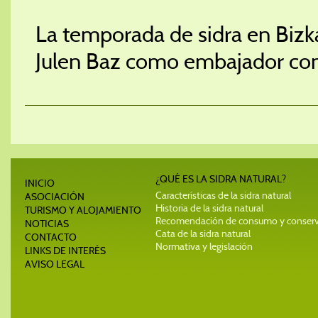
La temporada de sidra en Bizk
Julen Baz como embajador con 
¿QUÉ ES LA SIDRA NATURAL?
INICIO
Características de la sidra natural
ASOCIACIÓN
Historia de la sidra natural
TURISMO Y ALOJAMIENTO
Recomendación de consumo y conser
NOTICIAS
Cata de la sidra natural
CONTACTO
Normativa y legislación
LINKS DE INTERÉS
AVISO LEGAL